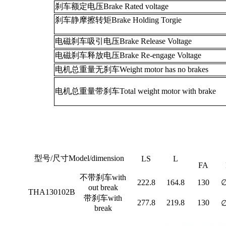
刹车额定电压Brake Rated voltage
刹车静摩擦转矩Brake Holding Torgie
电磁刹车吸引电压Brake Release Voltage
电磁刹车释放电压Brake Re-engage Voltage
电机总重量无刹车Weight motor has no brakes
电机总重量带刹车Total weight motor with brake
型号/尺寸Model/dimension
LS
L
FA
不带刹车with
222.8
164.8
130
∅
out break
THA130102B
带刹车with
277.8
219.8
130
∅
break