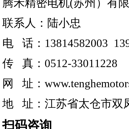
腾禾精密电机(苏州）有
联系人：陆小忠
电 话：13814582003 139
传 真：0512-33011228
网 址：www.tenghemotor
地 址：江苏省太仓市双凤
扫码咨询