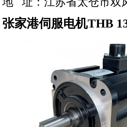
地 址：江苏省太仓市双凤
张家港伺服电机THB 1