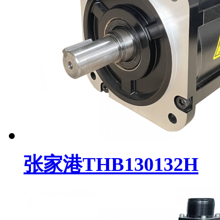
张家港THB130132H