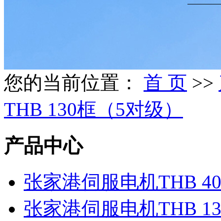
您的当前位置：
首 页
>>
THB 130框（5对级）
产品中心
张家港伺服电机THB 40
张家港伺服电机THB 1