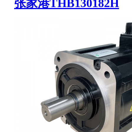
张家港THB130182H