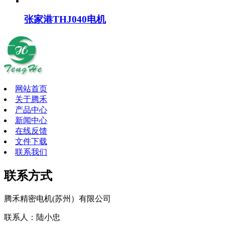
张家港THJ040电机
网站首页
关于腾禾
产品中心
新闻中心
在线反馈
文件下载
联系我们
联系方式
腾禾精密电机(苏州）有限公司
联系人：陆小忠