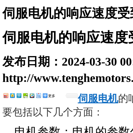
伺服电机的响应速度受
伺服电机的响应速度
发布日期：
2024-03-30 00
http://www.tenghemotors
伺服电机
的
更多
要包括以下几个方面：
电机参数：电机的参数