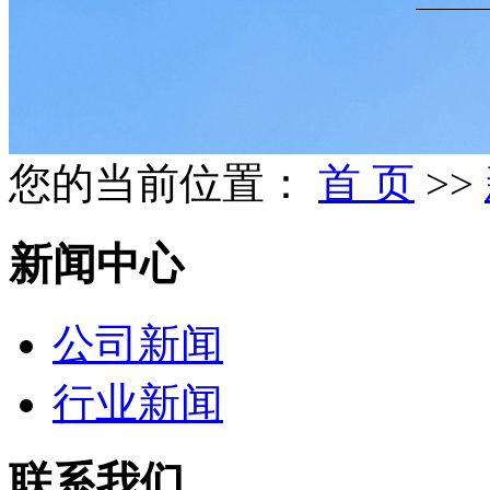
您的当前位置：
首 页
>>
新闻中心
公司新闻
行业新闻
联系我们