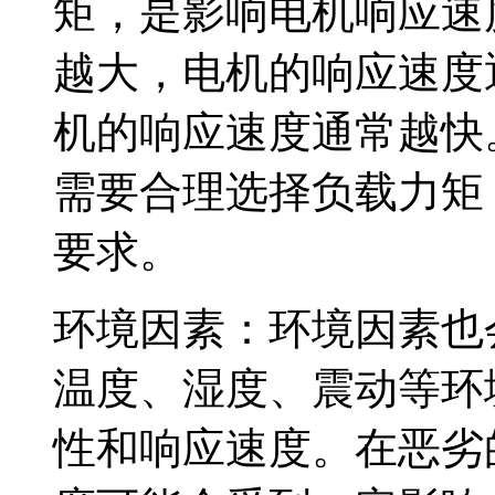
矩，是影响电机响应速
越大，电机的响应速度
机的响应速度通常越快
需要合理选择负载力矩
要求。
环境因素：环境因素也
温度、湿度、震动等环
性和响应速度。在恶劣