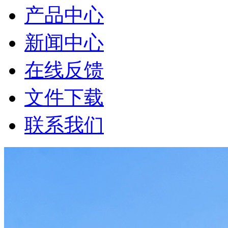
产品中心
新闻中心
在线反馈
文件下载
联系我们