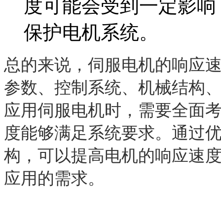
度可能会受到一定影响
保护电机系统。
总的来说，伺服电机的响应
参数、控制系统、机械结构
应用伺服电机时，需要全面
度能够满足系统要求。通过
构，可以提高电机的响应速
应用的需求。