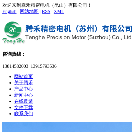
欢迎来到腾禾精密电机（昆山）有限公司！
English
|
网站地图
|
RSS
|
XML
咨询热线：
13814582003 13915793536
网站首页
关于腾禾
产品中心
新闻中心
在线反馈
文件下载
联系我们