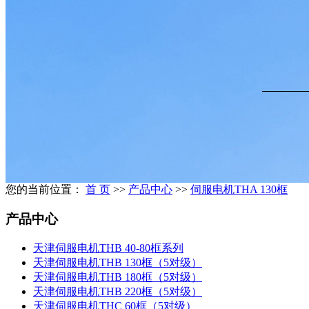
您的当前位置：
首 页
>>
产品中心
>>
伺服电机THA 130框
产品中心
天津伺服电机THB 40-80框系列
天津伺服电机THB 130框（5对级）
天津伺服电机THB 180框（5对级）
天津伺服电机THB 220框（5对级）
天津伺服电机THC 60框（5对级）