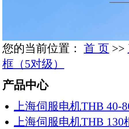
您的当前位置：
首 页
>>
框（5对级）
产品中心
上海伺服电机THB 40-
上海伺服电机THB 13