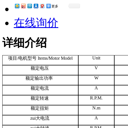
更多
在线询价
详细介绍
Unit
项目/电机型号 Items/Motor Model
V
额定电压
W
额定输出功率
A
额定电流
R.P.M.
额定转速
N.m
额定扭矩
A
zui大电流
R.P.M.