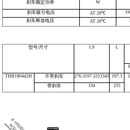
W
刹车额定功率
1
刹车吸引电压
AT 20℃
刹车释放电压
AT 20℃
LS
L
型号/尺寸
THB180442H
276.3197.3253345
197.3
1
不带刹车
334
255
带刹车