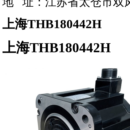
地 址：江苏省太仓市双凤
上海THB180442H
上海THB180442H