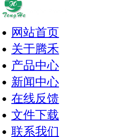
网站首页
关于腾禾
产品中心
新闻中心
在线反馈
文件下载
联系我们