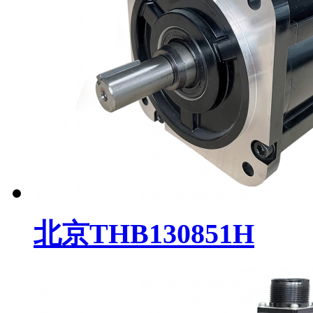
北京THB130851H